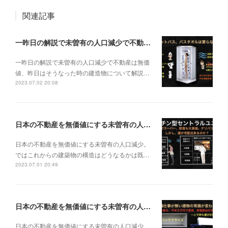
関連記事
一昨日の解説で未曽有の人口減少で不動産は無価値、昨日はそうなった時の建造物について解説、今日からはその設備について解説をして行く。
一昨日の解説で未曽有の人口減少で不動産は無価
値、昨日はそうなった時の建造物について解説…
2023.07.02 20:08
日本の不動産を無価値にする未曽有の人口減少。ではこれからの建築物の構造はどうなるかは既に解説した。今はその内部の内容。その1
日本の不動産を無価値にする未曽有の人口減少。
ではこれからの建築物の構造はどうなるかは既…
2023.07.01 20:49
日本の不動産を無価値にする未曽有の人口減少。ではこれからの建築物はどうなるか。
日本の不動産を無価値にする未曽有の人口減少。