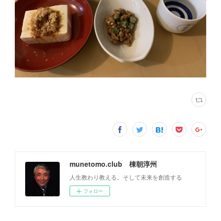
munetomo.club 棟朝淳州
人生教わり教える。そして未来を創造する
フォロー