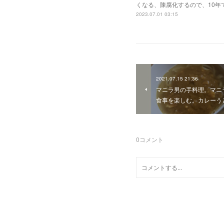
くなる、陳腐化するので、10年
2023.07.01 03:15
2021.07.15 21:36
マニラ男の手料理。マニ
食事を楽しむ。カレーう
0
コメント