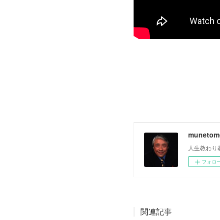
muneto
人生教わり
フォロ
関連記事