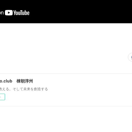
mo.club 棟朝淳州
教える。そして未来を創造する
ー