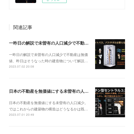
関連記事
一昨日の解説で未曽有の人口減少で不動産は無価値、昨日はそうなった時の建造物について解説、今日からはその設備について解説をして行く。
一昨日の解説で未曽有の人口減少で不動産は無価
値、昨日はそうなった時の建造物について解説…
2023.07.02 20:08
日本の不動産を無価値にする未曽有の人口減少。ではこれからの建築物の構造はどうなるかは既に解説した。今はその内部の内容。その1
日本の不動産を無価値にする未曽有の人口減少。
ではこれからの建築物の構造はどうなるかは既…
2023.07.01 20:49