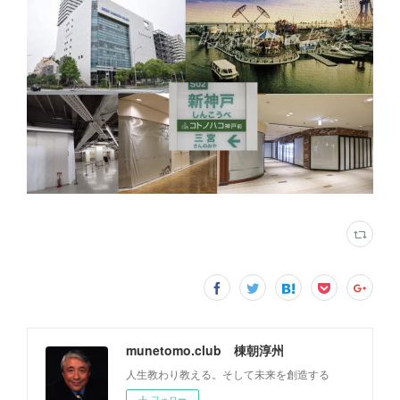
munetomo.club 棟朝淳州
人生教わり教える。そして未来を創造する
フォロー