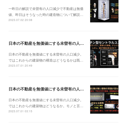
一昨日の解説で未曽有の人口減少で不動産は無価
値、昨日はそうなった時の建造物について解説…
2023.07.02 20:08
日本の不動産を無価値にする未曽有の人口減少。ではこれからの建築物の構造はどうなるかは既に解説した。今はその内部の内容。その1
日本の不動産を無価値にする未曽有の人口減少。
ではこれからの建築物の構造はどうなるかは既…
2023.07.01 20:49
日本の不動産を無価値にする未曽有の人口減少。ではこれからの建築物はどうなるか。
日本の不動産を無価値にする未曽有の人口減少。
ではこれからの建築物はどうなるか。モノと言…
2023.07.01 03:15