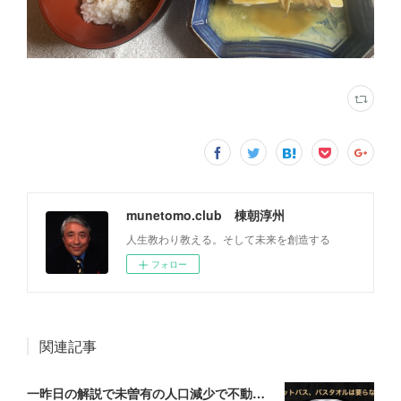
munetomo.club 棟朝淳州
人生教わり教える。そして未来を創造する
フォロー
関連記事
一昨日の解説で未曽有の人口減少で不動産は無価値、昨日はそうなった時の建造物について解説、今日からはその設備について解説をして行く。