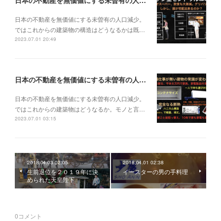
日本の不動産を無価値にする未曽有の人口減少。ではこれからの建築物の構造はどうなるかは既に解説した。今はその内部の内容。その1
日本の不動産を無価値にする未曽有の人口減少。
ではこれからの建築物の構造はどうなるかは既…
2023.07.01 20:49
日本の不動産を無価値にする未曽有の人口減少。ではこれからの建築物はどうなるか。
日本の不動産を無価値にする未曽有の人口減少。
ではこれからの建築物はどうなるか。モノと言…
2023.07.01 03:15
2018.04.03 02:05
2018.04.01 02:38
生前退位を２０１９年に決
イースターの男の手料理
められた天皇陛下
0
コメント