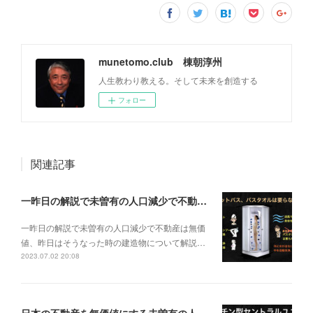
munetomo.club 棟朝淳州
人生教わり教える。そして未来を創造する
フォロー
関連記事
一昨日の解説で未曽有の人口減少で不動産は無価値、昨日はそうなった時の建造物について解説、今日からはその設備について解説をして行く。
一昨日の解説で未曽有の人口減少で不動産は無価
値、昨日はそうなった時の建造物について解説…
2023.07.02 20:08