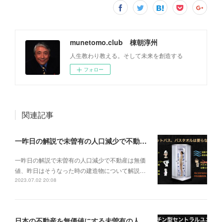
munetomo.club 棟朝淳州
人生教わり教える。そして未来を創造する
フォロー
関連記事
一昨日の解説で未曽有の人口減少で不動産は無価値、昨日はそうなった時の建造物について解説、今日からはその設備について解説をして行く。
一昨日の解説で未曽有の人口減少で不動産は無価
値、昨日はそうなった時の建造物について解説…
2023.07.02 20:08
日本の不動産を無価値にする未曽有の人口減少。ではこれからの建築物の構造はどうなるかは既に解説した。今はその内部の内容。その1