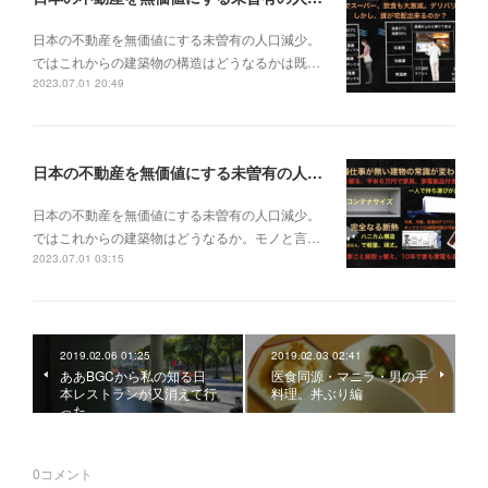
日本の不動産を無価値にする未曽有の人口減少。
ではこれからの建築物の構造はどうなるかは既…
2023.07.01 20:49
日本の不動産を無価値にする未曽有の人口減少。ではこれからの建築物はどうなるか。
日本の不動産を無価値にする未曽有の人口減少。
ではこれからの建築物はどうなるか。モノと言…
2023.07.01 03:15
2019.02.06 01:25
2019.02.03 02:41
ああBGCから私の知る日
医食同源・マニラ・男の手
本レストランが又消えて行
料理。丼ぶり編
った。
0
コメント