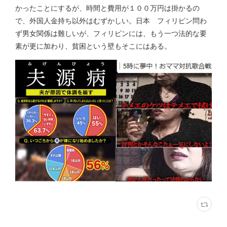
かったことにするが、時間と費用が１００万円は掛かるの
で、外国人金持ち以外はむずかしい。日本 フィリピン問わ
ず男女関係は難しいが、フィリピンには、もう一つ法的な要
素が更に加わり、貧困という壁もそこにはある。