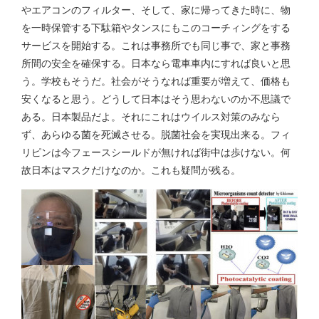
やエアコンのフィルター、そして、家に帰ってきた時に、物
を一時保管する下駄箱やタンスにもこのコーチィングをする
サービスを開始する。これは事務所でも同じ事で、家と事務
所間の安全を確保する。日本なら電車車内にすれば良いと思
う。学校もそうだ。社会がそうなれば重要が増えて、価格も
安くなると思う。どうして日本はそう思わないのか不思議で
ある。日本製品だよ。それにこれはウイルス対策のみなら
ず、あらゆる菌を死滅させる。脱菌社会を実現出来る。フィ
リピンは今フェースシールドが無ければ街中は歩けない。何
故日本はマスクだけなのか。これも疑問が残る。