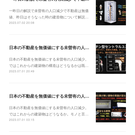
一昨日の解説で未曽有の人口減少で不動産は無価
値、昨日はそうなった時の建造物について解説…
2023.07.02 20:08
日本の不動産を無価値にする未曽有の人口減少。ではこれからの建築物の構造はどうなるかは既に解説した。今はその内部の内容。その1
日本の不動産を無価値にする未曽有の人口減少。
ではこれからの建築物の構造はどうなるかは既…
2023.07.01 20:49
日本の不動産を無価値にする未曽有の人口減少。ではこれからの建築物はどうなるか。
日本の不動産を無価値にする未曽有の人口減少。
ではこれからの建築物はどうなるか。モノと言…
2023.07.01 03:15