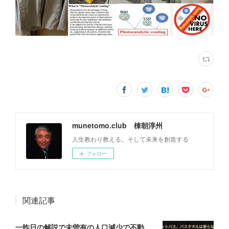
munetomo.club 棟朝淳州
人生教わり教える。そして未来を創造する
フォロー
関連記事
一昨日の解説で未曽有の人口減少で不動産は無価値、昨日はそうなった時の建造物について解説、今日からはその設備について解説をして行く。