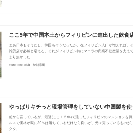
まあ日本もそうだし、韓国もそうだったが、在フィリピン人口が増えれば、
雑貨店が必然と増える。それがフィリピン特にマニラの商業不動産業を支え
まり無かった
munetomo.club 棟朝淳州
前から言っているが、最近(ここ１５年)で建ったフィリピンのマンションを
ルスで価格が既に30％は落ちているだけなら良いが、元々売っているものが
クタ。