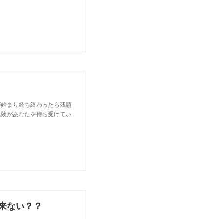
が始まり経ち終わったら残額
危険があなたを待ち受けてい
来ない？？