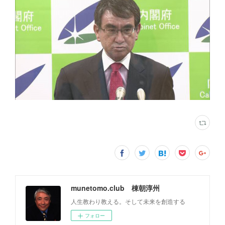
munetomo.club 棟朝淳州
人生教わり教える。そして未来を創造する
フォロー