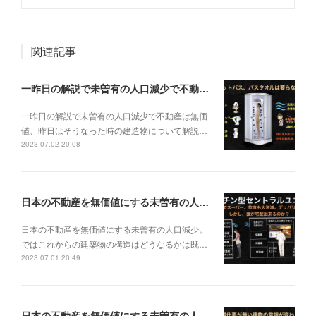
関連記事
一昨日の解説で未曽有の人口減少で不動産は無価値、昨日はそうなった時の建造物について解説、今日からはその設備について解説をして行く。
一昨日の解説で未曽有の人口減少で不動産は無価
値、昨日はそうなった時の建造物について解説…
2023.07.02 20:08
日本の不動産を無価値にする未曽有の人口減少。ではこれからの建築物の構造はどうなるかは既に解説した。今はその内部の内容。その1
日本の不動産を無価値にする未曽有の人口減少。
ではこれからの建築物の構造はどうなるかは既…
2023.07.01 20:49
日本の不動産を無価値にする未曽有の人口減少。ではこれからの建築物はどうなるか。