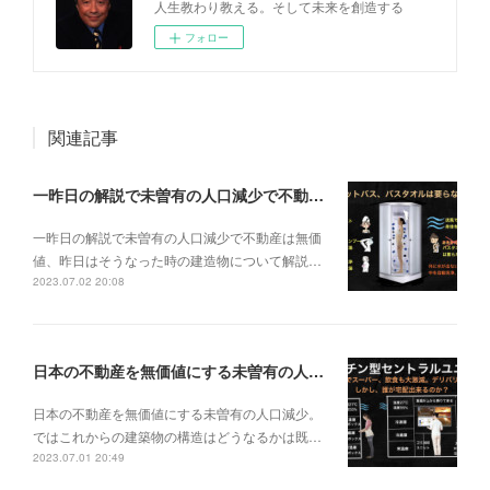
人生教わり教える。そして未来を創造する
フォロー
関連記事
一昨日の解説で未曽有の人口減少で不動産は無価値、昨日はそうなった時の建造物について解説、今日からはその設備について解説をして行く。
一昨日の解説で未曽有の人口減少で不動産は無価
値、昨日はそうなった時の建造物について解説…
2023.07.02 20:08
日本の不動産を無価値にする未曽有の人口減少。ではこれからの建築物の構造はどうなるかは既に解説した。今はその内部の内容。その1
日本の不動産を無価値にする未曽有の人口減少。
ではこれからの建築物の構造はどうなるかは既…
2023.07.01 20:49