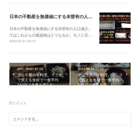
日本の不動産を無価値にする未曽有の人口減少。ではこれからの建築物はどうなるか。
日本の不動産を無価値にする未曽有の人口減少。
ではこれからの建築物はどうなるか。モノと言…
2023.07.01 03:15
2021.06.20 21:08
2021.06.19 21:05
マニラ男の手料理。マニラ
マニラ男の手料理。マニラ
で買える食材で一食平均
で買える食材で一食平均
240円で食事を楽しむ。…
240円で食事を楽しむ。…
0
コメント