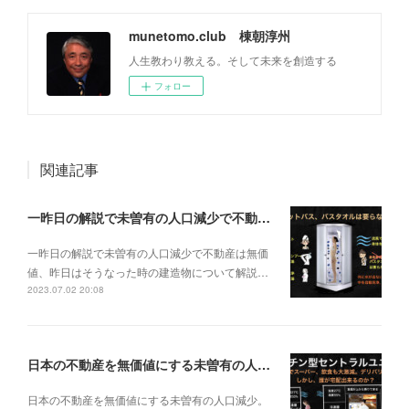
munetomo.club 棟朝淳州
人生教わり教える。そして未来を創造する
フォロー
関連記事
一昨日の解説で未曽有の人口減少で不動産は無価値、昨日はそうなった時の建造物について解説、今日からはその設備について解説をして行く。
一昨日の解説で未曽有の人口減少で不動産は無価
値、昨日はそうなった時の建造物について解説…
2023.07.02 20:08
日本の不動産を無価値にする未曽有の人口減少。ではこれからの建築物の構造はどうなるかは既に解説した。今はその内部の内容。その1
日本の不動産を無価値にする未曽有の人口減少。