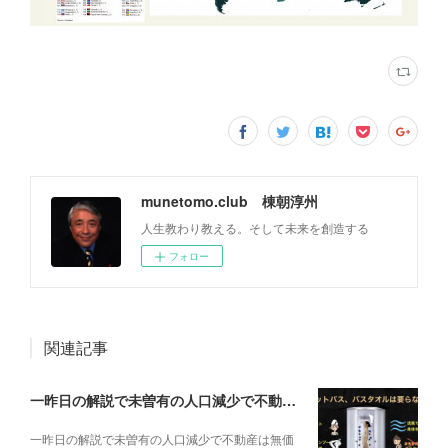
munetomo.club 棟朝淳州
人生教わり教える。そして未来を創造する
フォロー
関連記事
一昨日の解説で未曽有の人口減少で不動産は無価値、昨日はそうなった時の建造物について解説、今日からはその設備について解説をして行く。
一昨日の解説で未曽有の人口減少で不動産は無価