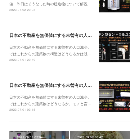
値、昨日はそうなった時の建造物について解説…
2023.07.02 20:08
日本の不動産を無価値にする未曽有の人口減少。ではこれからの建築物の構造はどうなるかは既に解説した。今はその内部の内容。その1
日本の不動産を無価値にする未曽有の人口減少。
ではこれからの建築物の構造はどうなるかは既…
2023.07.01 20:49
日本の不動産を無価値にする未曽有の人口減少。ではこれからの建築物はどうなるか。
日本の不動産を無価値にする未曽有の人口減少。
ではこれからの建築物はどうなるか。モノと言…
2023.07.01 03:15
2021.09.08 02:04
2021.09.07 06:42