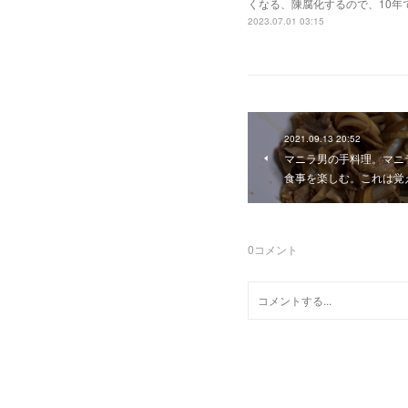
くなる、陳腐化するので、10年
2023.07.01 03:15
2021.09.13 20:52
マニラ男の手料理。マニ
食事を楽しむ。これは覚
0
コメント