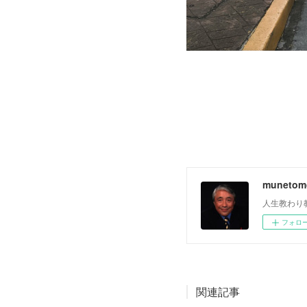
muneto
人生教わり
フォロ
関連記事