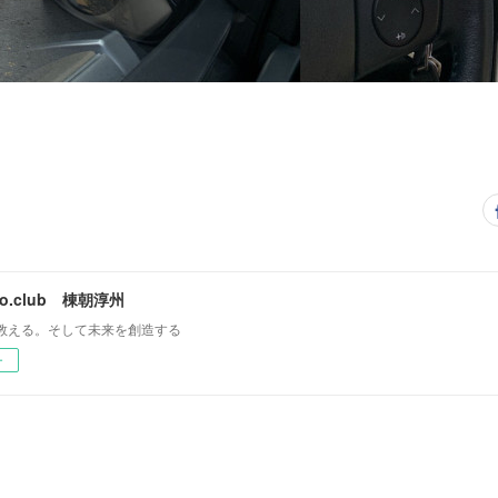
mo.club 棟朝淳州
教える。そして未来を創造する
ー