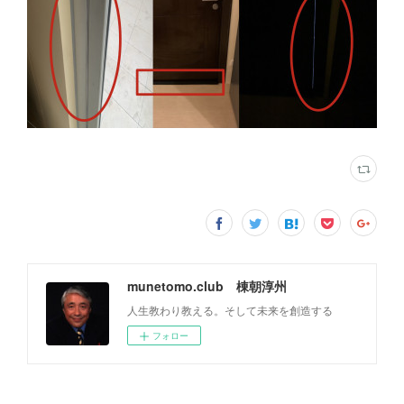
munetomo.club 棟朝淳州
人生教わり教える。そして未来を創造する
フォロー