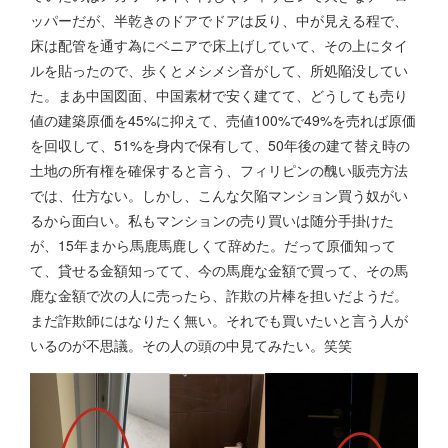
ッパーだが、半乾きのドアでドアは反り、中が見える程で、
床は配管を通す為にベニアで床上げしていて、その上にタイ
ルを貼ったので、歩くとメシメシ音がして、所処陥没してい
た。まあ中国図面、中国素材で安く建てて、どうしても売り
値の建築原価を45%に抑えて、売値100%で49%を売れば原価
を回収して、51%を身内で保有して、50年後の建て替え時の
土地の所有権を確保すると言う、フィリピンの醜い販売方法
では、仕方ない。しかし、こんな欠陥マンション買う奴がい
るから面白い。私もマンションの売り買いは随分手掛けた
が、15年まから馬鹿馬鹿しくて辞めた。だって原価知って
て、貸せる金額知ってて、今の馬鹿な金額で買って、その馬
鹿な金額で次の人に売ったら、詐欺の片棒を担いだようだ。
まだ詐欺師にはなりたく無い。それでも買いたいと言う人が
いるのが不思議。その人の頭の中見てみたい。笑笑