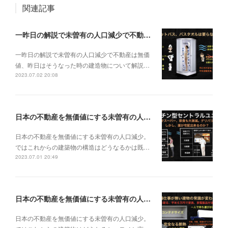
関連記事
一昨日の解説で未曽有の人口減少で不動産は無価値、昨日はそうなった時の建造物について解説、今日からはその設備について解説をして行く。
一昨日の解説で未曽有の人口減少で不動産は無価
値、昨日はそうなった時の建造物について解説…
2023.07.02 20:08
日本の不動産を無価値にする未曽有の人口減少。ではこれからの建築物の構造はどうなるかは既に解説した。今はその内部の内容。その1
日本の不動産を無価値にする未曽有の人口減少。
ではこれからの建築物の構造はどうなるかは既…
2023.07.01 20:49
日本の不動産を無価値にする未曽有の人口減少。ではこれからの建築物はどうなるか。
日本の不動産を無価値にする未曽有の人口減少。