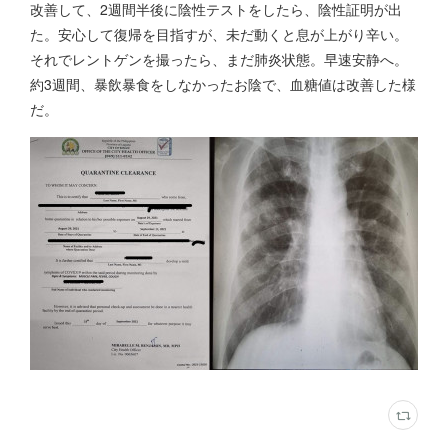
改善して、2週間半後に陰性テストをしたら、陰性証明が出
た。安心して復帰を目指すが、未だ動くと息が上がり辛い。
それでレントゲンを撮ったら、まだ肺炎状態。早速安静へ。
約3週間、暴飲暴食をしなかったお陰で、血糖値は改善した様
だ。