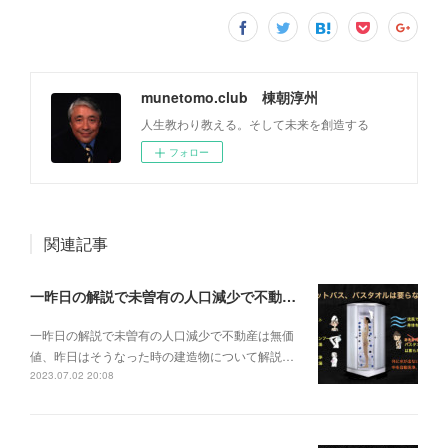
munetomo.club 棟朝淳州
人生教わり教える。そして未来を創造する
フォロー
関連記事
一昨日の解説で未曽有の人口減少で不動産は無価値、昨日はそうなった時の建造物について解説、今日からはその設備について解説をして行く。
一昨日の解説で未曽有の人口減少で不動産は無価
値、昨日はそうなった時の建造物について解説…
2023.07.02 20:08