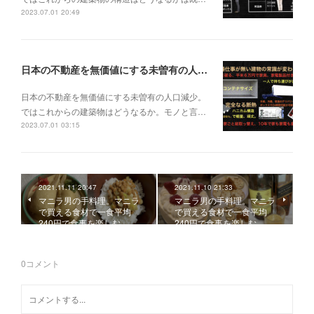
2023.07.01 20:49
日本の不動産を無価値にする未曽有の人口減少。ではこれからの建築物はどうなるか。
日本の不動産を無価値にする未曽有の人口減少。
ではこれからの建築物はどうなるか。モノと言…
2023.07.01 03:15
2021.11.11 20:47
2021.11.10 21:33
マニラ男の手料理。マニラ
マニラ男の手料理。マニラ
で買える食材で一食平均
で買える食材で一食平均
240円で食事を楽しむ。…
240円で食事を楽しむ。…
0
コメント