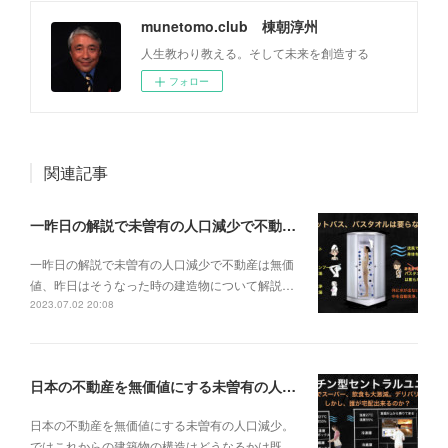
munetomo.club 棟朝淳州
人生教わり教える。そして未来を創造する
フォロー
関連記事
一昨日の解説で未曽有の人口減少で不動産は無価値、昨日はそうなった時の建造物について解説、今日からはその設備について解説をして行く。
一昨日の解説で未曽有の人口減少で不動産は無価
値、昨日はそうなった時の建造物について解説…
2023.07.02 20:08
日本の不動産を無価値にする未曽有の人口減少。ではこれからの建築物の構造はどうなるかは既に解説した。今はその内部の内容。その1
日本の不動産を無価値にする未曽有の人口減少。
ではこれからの建築物の構造はどうなるかは既…