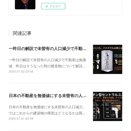
フォロー
関連記事
一昨日の解説で未曽有の人口減少で不動産は無価値、昨日はそうなった時の建造物について解説、今日からはその設備について解説をして行く。
一昨日の解説で未曽有の人口減少で不動産は無価
値、昨日はそうなった時の建造物について解説…
2023.07.02 20:08
日本の不動産を無価値にする未曽有の人口減少。ではこれからの建築物の構造はどうなるかは既に解説した。今はその内部の内容。その1
日本の不動産を無価値にする未曽有の人口減少。
ではこれからの建築物の構造はどうなるかは既…
2023.07.01 20:49