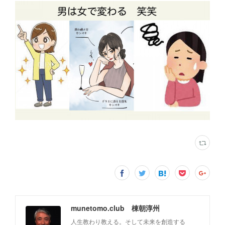
munetomo.club 棟朝淳州
人生教わり教える。そして未来を創造する