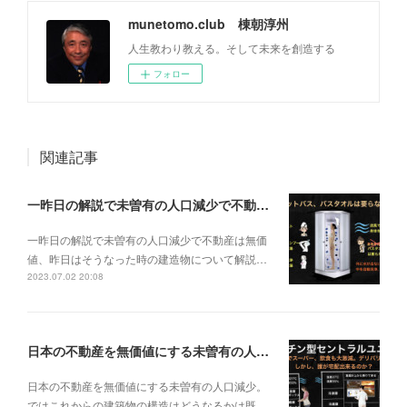
munetomo.club 棟朝淳州
人生教わり教える。そして未来を創造する
フォロー
関連記事
一昨日の解説で未曽有の人口減少で不動産は無価値、昨日はそうなった時の建造物について解説、今日からはその設備について解説をして行く。
一昨日の解説で未曽有の人口減少で不動産は無価
値、昨日はそうなった時の建造物について解説…
2023.07.02 20:08
日本の不動産を無価値にする未曽有の人口減少。ではこれからの建築物の構造はどうなるかは既に解説した。今はその内部の内容。その1
日本の不動産を無価値にする未曽有の人口減少。
ではこれからの建築物の構造はどうなるかは既…