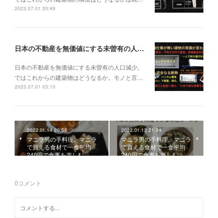
2023.07.01 20:49
日本の不動産を無価値にする未曽有の人口減少。ではこれからの建築物はどうなるか。
日本の不動産を無価値にする未曽有の人口減少。
ではこれからの建築物はどうなるか。モノと言…
2023.07.01 03:15
2022.01.14 20:58
2022.01.13 21:34
マニラ男の手料理。マニラ
マニラ男の手料理。マニラ
で買える食材で一食平均
で買える食材で一食平均
240円で食事を楽しむ。…
240円で食事を楽しむ。…
0
コメント