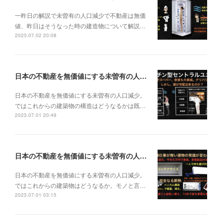
一昨日の解説で未曽有の人口減少で不動産は無価
値、昨日はそうなった時の建造物について解説…
2023.07.02 20:08
日本の不動産を無価値にする未曽有の人口減少。ではこれからの建築物の構造はどうなるかは既に解説した。今はその内部の内容。その1
日本の不動産を無価値にする未曽有の人口減少。
ではこれからの建築物の構造はどうなるかは既…
2023.07.01 20:49
日本の不動産を無価値にする未曽有の人口減少。ではこれからの建築物はどうなるか。
日本の不動産を無価値にする未曽有の人口減少。
ではこれからの建築物はどうなるか。モノと言…
2023.07.01 03:15