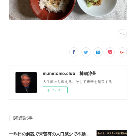
munetomo.club 棟朝淳州
人生教わり教える。そして未来を創造する
フォロー
関連記事
一昨日の解説で未曽有の人口減少で不動産は無価値、昨日はそうなった時の建造物について解説、今日からはその設備について解説をして行く。