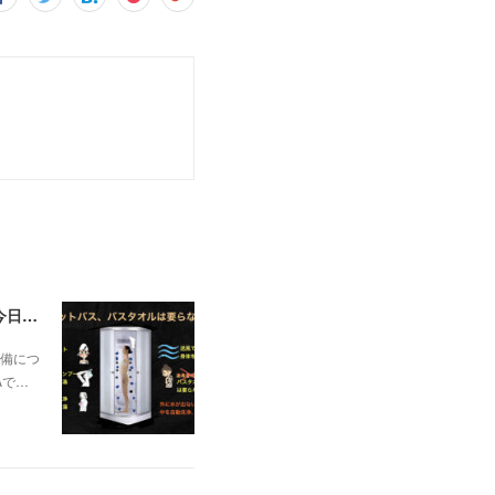
一昨日の解説で未曽有の人口減少で不動産は無価値、昨日はそうなった時の建造物について解説、今日からはその設備について解説をして行く。
備につ
Aで…