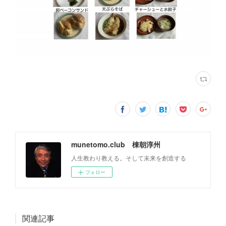
munetomo.club 棟朝淳州
人生教わり教える。そして未来を創造する
フォロー
関連記事