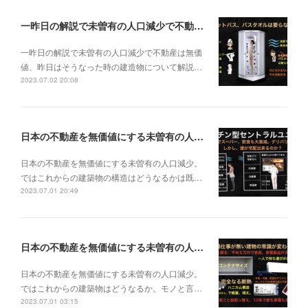
一昨日の解説で未曽有の人口減少で不動産は無価値、昨日はそうなった時の建造物について解説、今日からはその設備について解説をして行く。
一昨日の解説で未曽有の人口減少で不動産は無価
値、昨日はそうなった時の建造物について解説…
2023.07.02 20:08
日本の不動産を無価値にする未曽有の人口減少。ではこれからの建築物の構造はどうなるかは既に解説した。今はその内部の内容。その1
日本の不動産を無価値にする未曽有の人口減少。
ではこれからの建築物の構造はどうなるかは既…
2023.07.01 20:49
日本の不動産を無価値にする未曽有の人口減少。ではこれからの建築物はどうなるか。
日本の不動産を無価値にする未曽有の人口減少。
ではこれからの建築物はどうなるか。モノと言…
2023.07.01 03:15