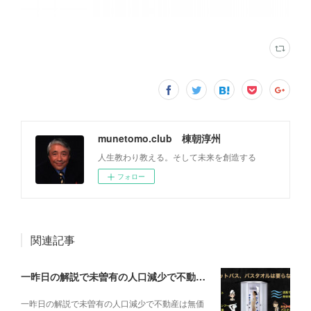
munetomo.club 棟朝淳州
人生教わり教える。そして未来を創造する
フォロー
関連記事
一昨日の解説で未曽有の人口減少で不動産は無価値、昨日はそうなった時の建造物について解説、今日からはその設備について解説をして行く。
一昨日の解説で未曽有の人口減少で不動産は無価