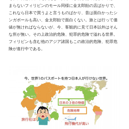
まらないフィリピンのモール同様に金太郎飴の店ばかりで、
これなら日本で買うよと言うものばかり、昔は面白かったシ
ンガポールも高い、金太郎飴で面白くない。旅とは行って価
値が無ければならないが、今、客観的に見て日本以外はそん
な所が無い。その上政治的危険、犯罪的危険で溢れる世界。
フィリピンも含む他のアジア諸国もこの政治的危険、犯罪危
険が進行中である。