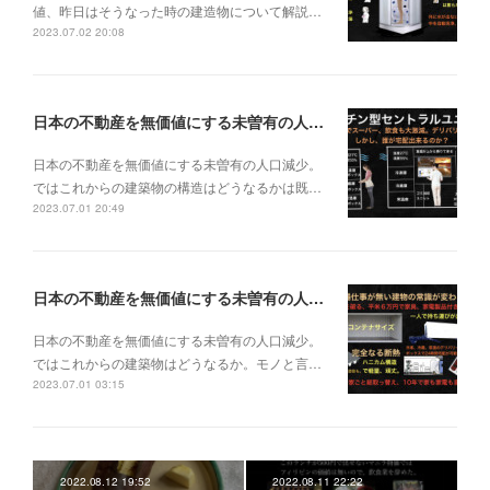
値、昨日はそうなった時の建造物について解説…
2023.07.02 20:08
日本の不動産を無価値にする未曽有の人口減少。ではこれからの建築物の構造はどうなるかは既に解説した。今はその内部の内容。その1
日本の不動産を無価値にする未曽有の人口減少。
ではこれからの建築物の構造はどうなるかは既…
2023.07.01 20:49
日本の不動産を無価値にする未曽有の人口減少。ではこれからの建築物はどうなるか。
日本の不動産を無価値にする未曽有の人口減少。
ではこれからの建築物はどうなるか。モノと言…
2023.07.01 03:15
2022.08.12 19:52
2022.08.11 22:22