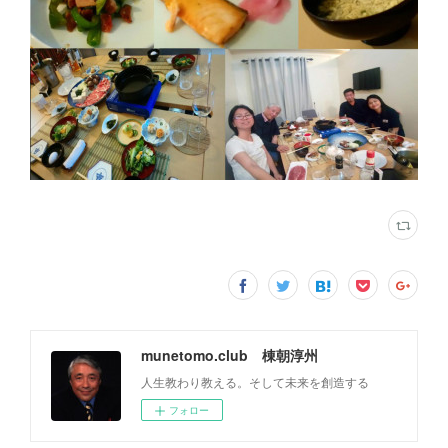
munetomo.club 棟朝淳州
人生教わり教える。そして未来を創造する
フォロー