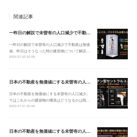
関連記事
一昨日の解説で未曽有の人口減少で不動産は無価値、昨日はそうなった時の建造物について解説、今日からはその設備について解説をして行く。
一昨日の解説で未曽有の人口減少で不動産は無価
値、昨日はそうなった時の建造物について解説…
2023.07.02 20:08
日本の不動産を無価値にする未曽有の人口減少。ではこれからの建築物の構造はどうなるかは既に解説した。今はその内部の内容。その1
日本の不動産を無価値にする未曽有の人口減少。
ではこれからの建築物の構造はどうなるかは既…
2023.07.01 20:49
日本の不動産を無価値にする未曽有の人口減少。ではこれからの建築物はどうなるか。