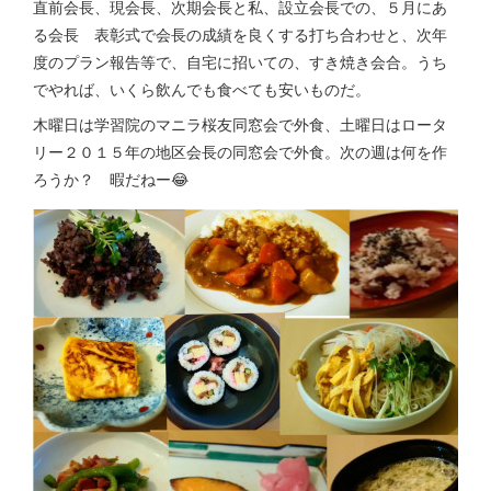
直前会長、現会長、次期会長と私、設立会長での、５月にあ
る会長 表彰式で会長の成績を良くする打ち合わせと、次年
度のプラン報告等で、自宅に招いての、すき焼き会合。うち
でやれば、いくら飲んでも食べても安いものだ。
木曜日は学習院のマニラ桜友同窓会で外食、土曜日はロータ
リー２０１５年の地区会長の同窓会で外食。次の週は何を作
ろうか？ 暇だねー😂