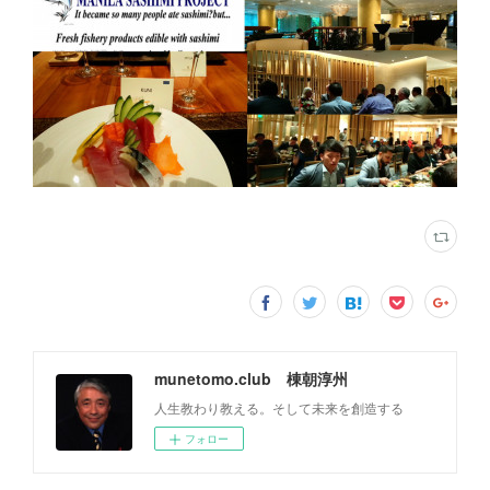
munetomo.club 棟朝淳州
人生教わり教える。そして未来を創造する
フォロー