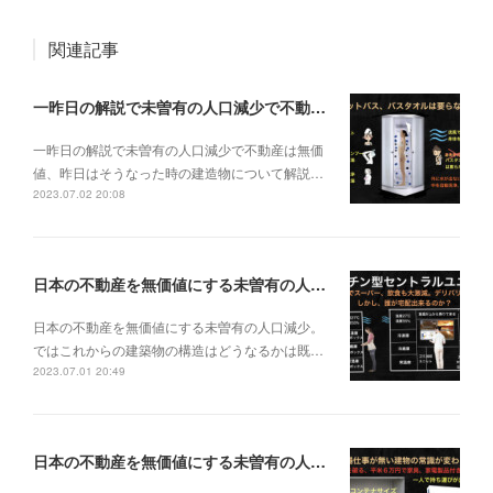
関連記事
一昨日の解説で未曽有の人口減少で不動産は無価値、昨日はそうなった時の建造物について解説、今日からはその設備について解説をして行く。
一昨日の解説で未曽有の人口減少で不動産は無価
値、昨日はそうなった時の建造物について解説…
2023.07.02 20:08
日本の不動産を無価値にする未曽有の人口減少。ではこれからの建築物の構造はどうなるかは既に解説した。今はその内部の内容。その1
日本の不動産を無価値にする未曽有の人口減少。
ではこれからの建築物の構造はどうなるかは既…
2023.07.01 20:49
日本の不動産を無価値にする未曽有の人口減少。ではこれからの建築物はどうなるか。