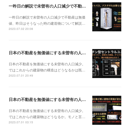
一昨日の解説で未曽有の人口減少で不動産は無価値、昨日はそうなった時の建造物について解説、今日からはその設備について解説をして行く。
一昨日の解説で未曽有の人口減少で不動産は無価
値、昨日はそうなった時の建造物について解説…
2023.07.02 20:08
日本の不動産を無価値にする未曽有の人口減少。ではこれからの建築物の構造はどうなるかは既に解説した。今はその内部の内容。その1
日本の不動産を無価値にする未曽有の人口減少。
ではこれからの建築物の構造はどうなるかは既…
2023.07.01 20:49
日本の不動産を無価値にする未曽有の人口減少。ではこれからの建築物はどうなるか。
日本の不動産を無価値にする未曽有の人口減少。
ではこれからの建築物はどうなるか。モノと言…
2023.07.01 03:15