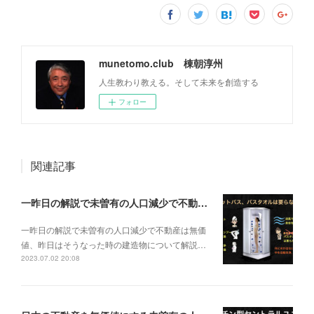
munetomo.club 棟朝淳州
人生教わり教える。そして未来を創造する
フォロー
関連記事
一昨日の解説で未曽有の人口減少で不動産は無価値、昨日はそうなった時の建造物について解説、今日からはその設備について解説をして行く。
一昨日の解説で未曽有の人口減少で不動産は無価
値、昨日はそうなった時の建造物について解説…
2023.07.02 20:08