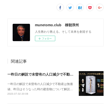
munetomo.club 棟朝淳州
人生教わり教える。そして未来を創造する
フォロー
関連記事
一昨日の解説で未曽有の人口減少で不動産は無価値、昨日はそうなった時の建造物について解説、今日からはその設備について解説をして行く。
一昨日の解説で未曽有の人口減少で不動産は無価
値、昨日はそうなった時の建造物について解説…
2023.07.02 20:08