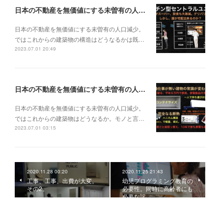
日本の不動産を無価値にする未曽有の人口減少。ではこれからの建築物の構造はどうなるかは既に解説した。今はその内部の内容。その1
日本の不動産を無価値にする未曽有の人口減少。
ではこれからの建築物の構造はどうなるかは既…
2023.07.01 20:49
日本の不動産を無価値にする未曽有の人口減少。ではこれからの建築物はどうなるか。
日本の不動産を無価値にする未曽有の人口減少。
ではこれからの建築物はどうなるか。モノと言…
2023.07.01 03:15
2020.11.28 00:20
2020.11.25 21:43
工事、工事、出費が大変。
幼児プログラミング教育の
その2。
必要性。同時に高齢者にも
必要な訳。