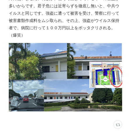
多いからです。君子危には近寄らずを徹底し無いと、中共ウ
イルスと同じです。強盗に遭って被害を受け、警察に行って
被害書類作成料をムシ取られ、その上、強盗がウイルス保持
者で、病院に行って１００万円以上をボッタクリされる。
（爆笑）