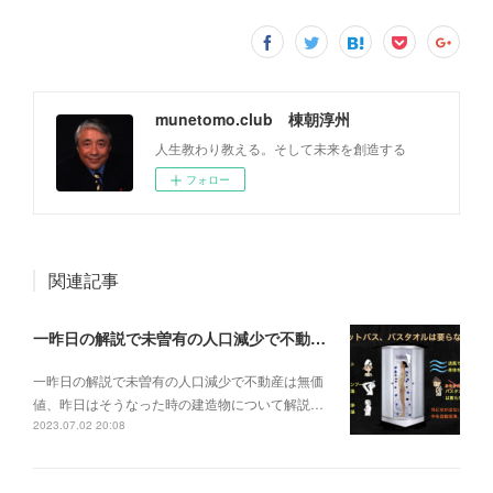
munetomo.club 棟朝淳州
人生教わり教える。そして未来を創造する
フォロー
関連記事
一昨日の解説で未曽有の人口減少で不動産は無価値、昨日はそうなった時の建造物について解説、今日からはその設備について解説をして行く。
一昨日の解説で未曽有の人口減少で不動産は無価
値、昨日はそうなった時の建造物について解説…
2023.07.02 20:08