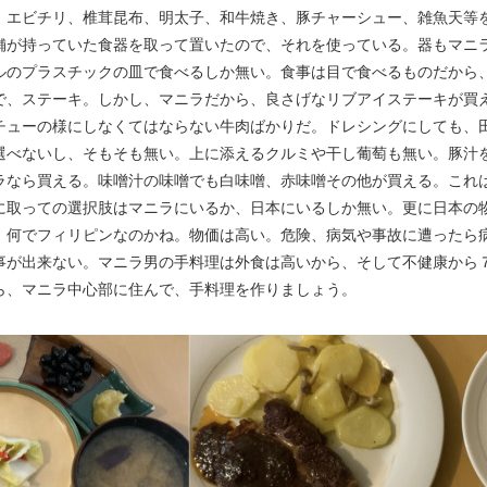
、エビチリ、椎茸昆布、明太子、和牛焼き、豚チャーシュー、雑魚天等
舗が持っていた食器を取って置いたので、それを使っている。器もマニ
ルのプラスチックの皿で食べるしか無い。食事は目で食べるものだから
で、ステーキ。しかし、マニラだから、良さげなリブアイステーキが買
チューの様にしなくてはならない牛肉ばかりだ。ドレシングにしても、
選べないし、そもそも無い。上に添えるクルミや干し葡萄も無い。豚汁
ラなら買える。味噌汁の味噌でも白味噌、赤味噌その他が買える。これ
に取っての選択肢はマニラにいるか、日本にいるしか無い。更に日本の
、何でフィリピンなのかね。物価は高い。危険、病気や事故に遭ったら
事が出来ない。マニラ男の手料理は外食は高いから、そして不健康から
ら、マニラ中心部に住んで、手料理を作りましょう。