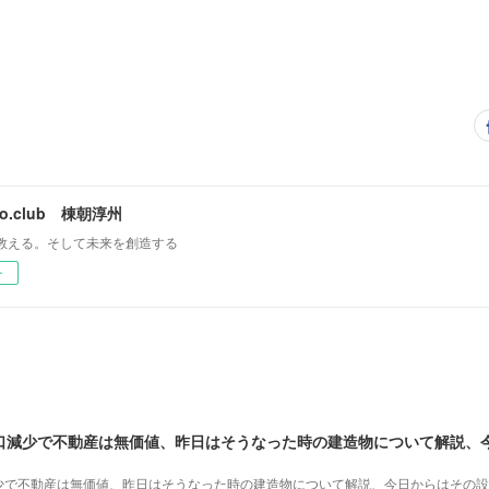
mo.club 棟朝淳州
教える。そして未来を創造する
ー
少で不動産は無価値、昨日はそうなった時の建造物について解説、今日からはその設