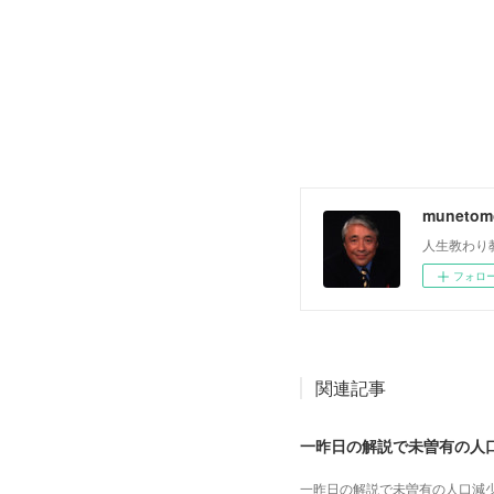
muneto
人生教わり
フォロ
関連記事
一昨日の解説で未曽有の人口減