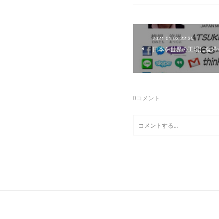
2021.01.03 22:36
日本を世界の工場に復帰
0
コメント