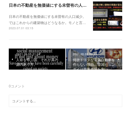
日本の不動産を無価値にする未曽有の人口減少。ではこれからの建築物はどうなるか。
日本の不動産を無価値にする未曽有の人口減少。
ではこれからの建築物はどうなるか。モノと言…
2023.07.01 03:15
2021.03.05 21:34
2021.03.03 23:48
人命を尊ぶ国、それが真の
何故トヨタが電気自動車を
国のあり方。
作らない理由。韓国ヒュン
ダイは世界市場を失い、…
0
コメント