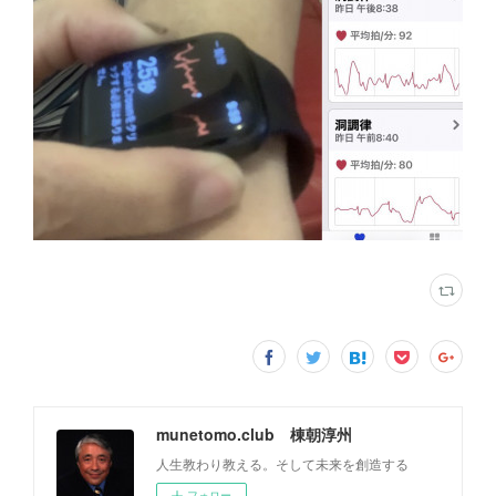
munetomo.club 棟朝淳州
人生教わり教える。そして未来を創造する
フォロー