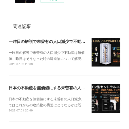
関連記事
一昨日の解説で未曽有の人口減少で不動産は無価値、昨日はそうなった時の建造物について解説、今日からはその設備について解説をして行く。
一昨日の解説で未曽有の人口減少で不動産は無価
値、昨日はそうなった時の建造物について解説…
2023.07.02 20:08
日本の不動産を無価値にする未曽有の人口減少。ではこれからの建築物の構造はどうなるかは既に解説した。今はその内部の内容。その1
日本の不動産を無価値にする未曽有の人口減少。
ではこれからの建築物の構造はどうなるかは既…
2023.07.01 20:49