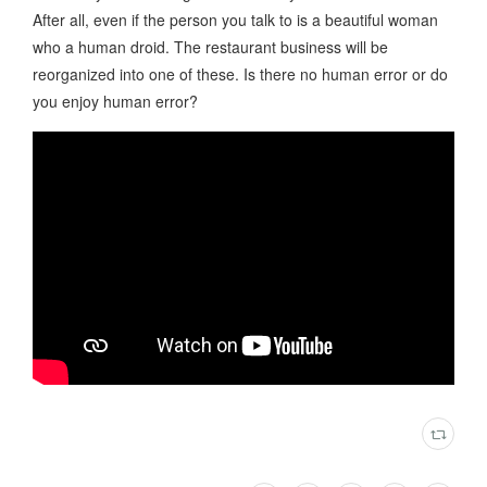
After all, even if the person you talk to is a beautiful woman
who a human droid. The restaurant business will be
reorganized into one of these. Is there no human error or do
you enjoy human error?