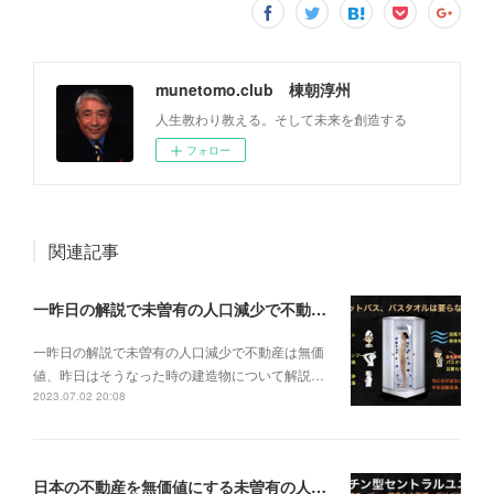
munetomo.club 棟朝淳州
人生教わり教える。そして未来を創造する
フォロー
関連記事
一昨日の解説で未曽有の人口減少で不動産は無価値、昨日はそうなった時の建造物について解説、今日からはその設備について解説をして行く。
一昨日の解説で未曽有の人口減少で不動産は無価
値、昨日はそうなった時の建造物について解説…
2023.07.02 20:08
日本の不動産を無価値にする未曽有の人口減少。ではこれからの建築物の構造はどうなるかは既に解説した。今はその内部の内容。その1