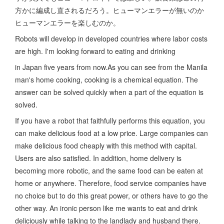
方かに編成し直されるだろう。ヒューマンエラーが無いのか
ヒューマンエラーを楽しむのか。
Robots will develop in developed countries where labor costs
are high. I'm looking forward to eating and drinking
in Japan five years from now.As you can see from the Manila
man's home cooking, cooking is a chemical equation. The
answer can be solved quickly when a part of the equation is
solved.
If you have a robot that faithfully performs this equation, you
can make delicious food at a low price. Large companies can
make delicious food cheaply with this method with capital.
Users are also satisfied. In addition, home delivery is
becoming more robotic, and the same food can be eaten at
home or anywhere. Therefore, food service companies have
no choice but to do this great power, or others have to go the
other way. An ironic person like me wants to eat and drink
deliciously while talking to the landlady and husband there.