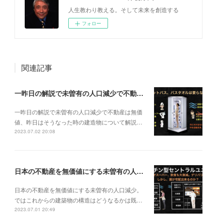
人生教わり教える。そして未来を創造する
フォロー
関連記事
一昨日の解説で未曽有の人口減少で不動産は無価値、昨日はそうなった時の建造物について解説、今日からはその設備について解説をして行く。
一昨日の解説で未曽有の人口減少で不動産は無価
値、昨日はそうなった時の建造物について解説…
2023.07.02 20:08
日本の不動産を無価値にする未曽有の人口減少。ではこれからの建築物の構造はどうなるかは既に解説した。今はその内部の内容。その1
日本の不動産を無価値にする未曽有の人口減少。
ではこれからの建築物の構造はどうなるかは既…
2023.07.01 20:49