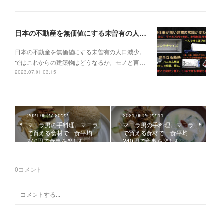
日本の不動産を無価値にする未曽有の人口減少。ではこれからの建築物はどうなるか。
日本の不動産を無価値にする未曽有の人口減少。
ではこれからの建築物はどうなるか。モノと言…
2023.07.01 03:15
2021.06.27 20:22
2021.06.26 22:11
マニラ男の手料理。マニラ
マニラ男の手料理。マニラ
で買える食材で一食平均
で買える食材で一食平均
240円で食事を楽しむ。…
240円で食事を楽しむ。…
0
コメント