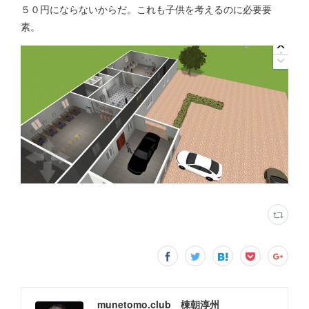
５０円にならないからだ。これも子供を考えるのに必要要
素。
munetomo.club 棟朝淳州