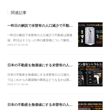
関連記事
一昨日の解説で未曽有の人口減少で不動産は無価値、昨日はそうなった時の建造物について解説、今日からはその設備について解説をして行く。
一昨日の解説で未曽有の人口減少で不動産は無価
値、昨日はそうなった時の建造物について解説…
2023.07.02 20:08
日本の不動産を無価値にする未曽有の人口減少。ではこれからの建築物の構造はどうなるかは既に解説した。今はその内部の内容。その1
日本の不動産を無価値にする未曽有の人口減少。
ではこれからの建築物の構造はどうなるかは既…
2023.07.01 20:49
日本の不動産を無価値にする未曽有の人口減少。ではこれからの建築物はどうなるか。