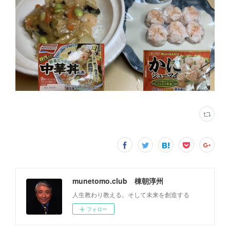
munetomo.club 棟朝淳州
人生教わり教える。そして未来を創造する
フォロー