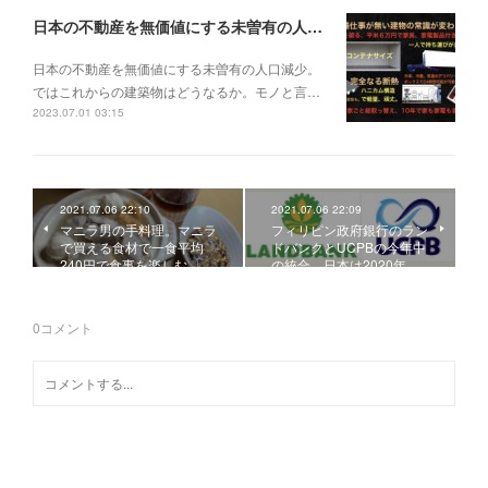
日本の不動産を無価値にする未曽有の人口減少。ではこれからの建築物はどうなるか。
日本の不動産を無価値にする未曽有の人口減少。
ではこれからの建築物はどうなるか。モノと言…
2023.07.01 03:15
2021.07.06 22:10
2021.07.06 22:09
マニラ男の手料理。マニラ
フィリピン政府銀行のラン
で買える食材で一食平均
ドバンクとUCPBの今年中
240円で食事を楽しむ。…
の統合。日本は2020年…
0
コメント