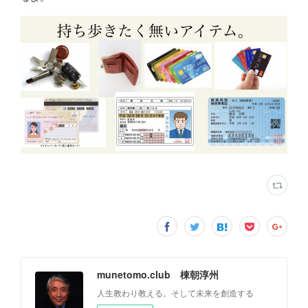
munetomo.club 棟朝淳州
人生教わり教える。そして未来を創造する