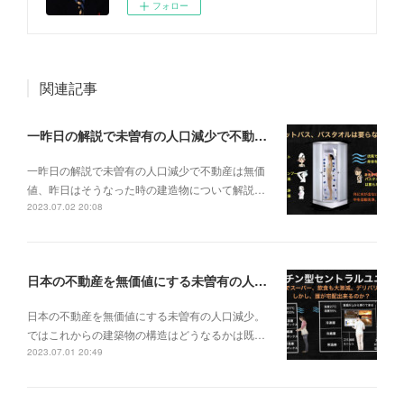
フォロー
関連記事
一昨日の解説で未曽有の人口減少で不動産は無価値、昨日はそうなった時の建造物について解説、今日からはその設備について解説をして行く。
一昨日の解説で未曽有の人口減少で不動産は無価
値、昨日はそうなった時の建造物について解説…
2023.07.02 20:08
日本の不動産を無価値にする未曽有の人口減少。ではこれからの建築物の構造はどうなるかは既に解説した。今はその内部の内容。その1
日本の不動産を無価値にする未曽有の人口減少。
ではこれからの建築物の構造はどうなるかは既…
2023.07.01 20:49