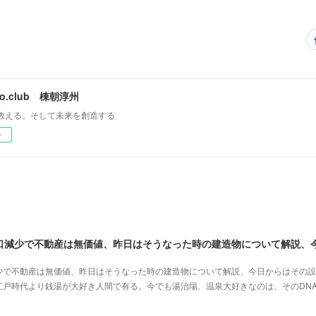
mo.club 棟朝淳州
教える。そして未来を創造する
ー
少で不動産は無価値、昨日はそうなった時の建造物について解説、今日からはその設
江戸時代より銭湯が大好き人間で有る。今でも湯治場、温泉大好きなのは、そのDN