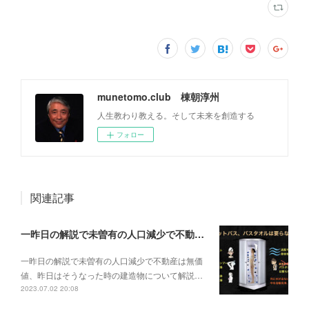
munetomo.club 棟朝淳州
人生教わり教える。そして未来を創造する
フォロー
関連記事
一昨日の解説で未曽有の人口減少で不動産は無価値、昨日はそうなった時の建造物について解説、今日からはその設備について解説をして行く。
一昨日の解説で未曽有の人口減少で不動産は無価
値、昨日はそうなった時の建造物について解説…
2023.07.02 20:08