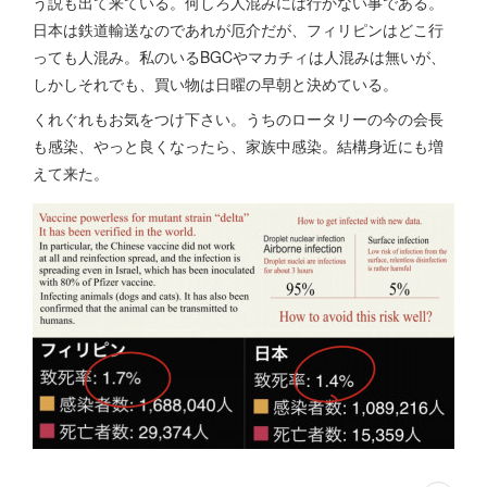
う説も出て来ている。何しろ人混みには行かない事である。
日本は鉄道輸送なのであれが厄介だが、フィリピンはどこ行
っても人混み。私のいるBGCやマカチィは人混みは無いが、
しかしそれでも、買い物は日曜の早朝と決めている。
くれぐれもお気をつけ下さい。うちのロータリーの今の会長
も感染、やっと良くなったら、家族中感染。結構身近にも増
えて来た。