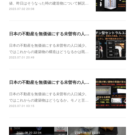
値、昨日はそうなった時の建造物について解説…
2023.07.02 20:08
日本の不動産を無価値にする未曽有の人口減少。ではこれからの建築物の構造はどうなるかは既に解説した。今はその内部の内容。その1
日本の不動産を無価値にする未曽有の人口減少。
ではこれからの建築物の構造はどうなるかは既…
2023.07.01 20:49
日本の不動産を無価値にする未曽有の人口減少。ではこれからの建築物はどうなるか。
日本の不動産を無価値にする未曽有の人口減少。
ではこれからの建築物はどうなるか。モノと言…
2023.07.01 03:15
2021.08.20 22:04
2021.08.18 22:15