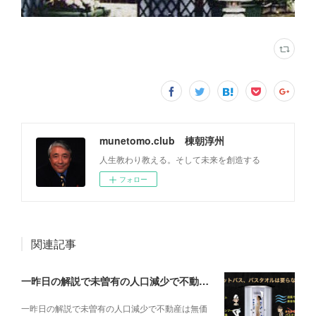
munetomo.club 棟朝淳州
人生教わり教える。そして未来を創造する
フォロー
関連記事
一昨日の解説で未曽有の人口減少で不動産は無価値、昨日はそうなった時の建造物について解説、今日からはその設備について解説をして行く。
一昨日の解説で未曽有の人口減少で不動産は無価