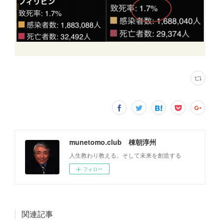
munetomo.club 棟朝淳州
人生教わり教える。そして未来を創造する
フォロー
関連記事