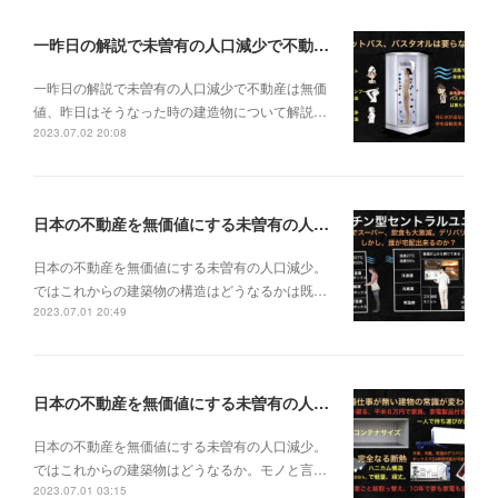
一昨日の解説で未曽有の人口減少で不動産は無価値、昨日はそうなった時の建造物について解説、今日からはその設備について解説をして行く。
一昨日の解説で未曽有の人口減少で不動産は無価
値、昨日はそうなった時の建造物について解説…
2023.07.02 20:08
日本の不動産を無価値にする未曽有の人口減少。ではこれからの建築物の構造はどうなるかは既に解説した。今はその内部の内容。その1
日本の不動産を無価値にする未曽有の人口減少。
ではこれからの建築物の構造はどうなるかは既…
2023.07.01 20:49
日本の不動産を無価値にする未曽有の人口減少。ではこれからの建築物はどうなるか。
日本の不動産を無価値にする未曽有の人口減少。
ではこれからの建築物はどうなるか。モノと言…
2023.07.01 03:15