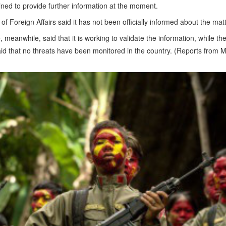
ned to provide further information at the moment.
 Foreign Affairs said it has not been officially informed about the matt
meanwhile, said that it is working to validate the information, while 
said that no threats have been monitored in the country. (Reports from