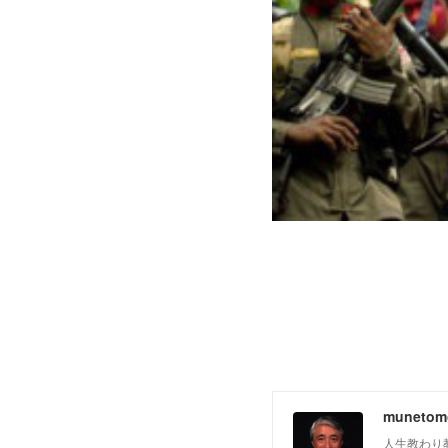
muneto
人生教わり