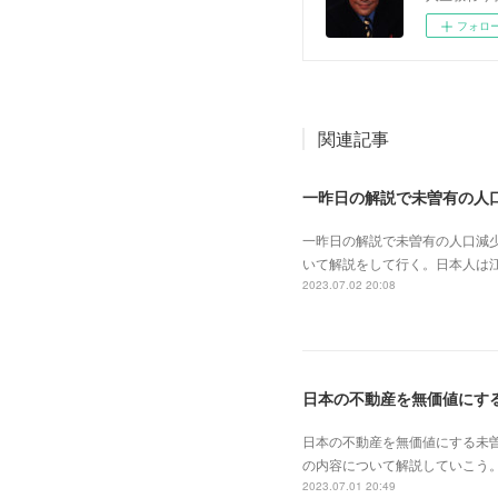
フォロ
関連記事
一昨日の解説で未曽有の人口減
いて解説をして行く。日本人は
2023.07.02 20:08
日本の不動産を無価値にする未
の内容について解説していこう。
2023.07.01 20:49