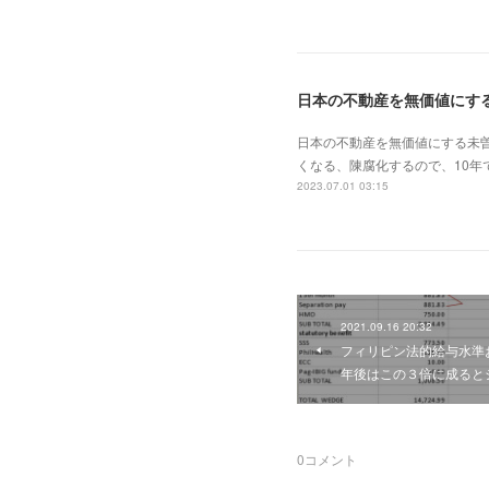
日本の不動産を無価値にす
日本の不動産を無価値にする未
くなる、陳腐化するので、10年
2023.07.01 03:15
2021.09.16 20:32
フィリピン法的給与水準お
年後はこの３倍に成ると
0
コメント