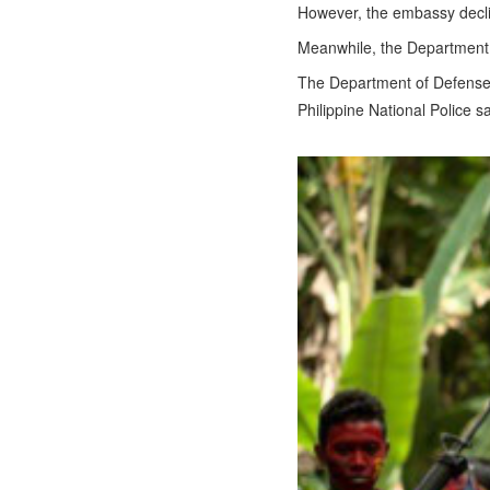
However, the embassy decli
Meanwhile, the Department of
The Department of Defense, 
Philippine National Police 