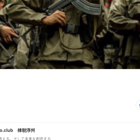
mo.club 棟朝淳州
教える。そして未来を創造する