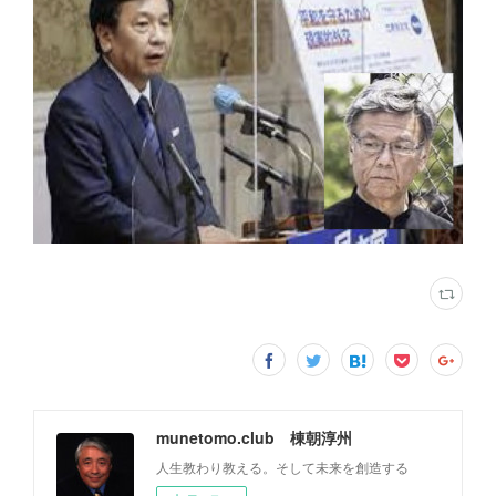
munetomo.club 棟朝淳州
人生教わり教える。そして未来を創造する