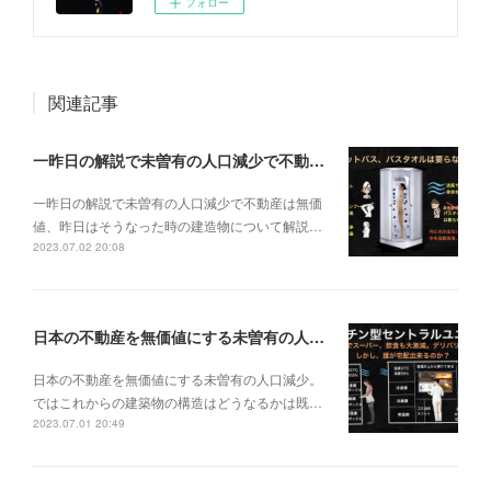
フォロー
関連記事
一昨日の解説で未曽有の人口減少で不動産は無価値、昨日はそうなった時の建造物について解説、今日からはその設備について解説をして行く。
一昨日の解説で未曽有の人口減少で不動産は無価
値、昨日はそうなった時の建造物について解説…
2023.07.02 20:08
日本の不動産を無価値にする未曽有の人口減少。ではこれからの建築物の構造はどうなるかは既に解説した。今はその内部の内容。その1
日本の不動産を無価値にする未曽有の人口減少。
ではこれからの建築物の構造はどうなるかは既…
2023.07.01 20:49