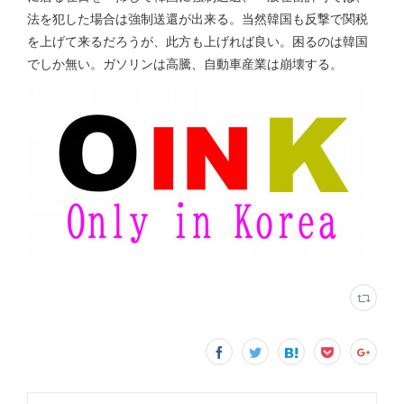
法を犯した場合は強制送還が出来る。当然韓国も反撃で関税
を上げて来るだろうが、此方も上げれば良い。困るのは韓国
でしか無い。ガソリンは高騰、自動車産業は崩壊する。