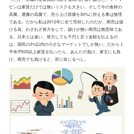
ピンは家賃だけでは無いリスクも大きい。そして今の食材の
高騰、運搬の高騰で、売り上げ原価を30%に抑える事は無理
である。だから私は2012年に全て売却したのだが、商売は儲
ける為、わざわざ努力をして、儲けが無い商売は無意味であ
る。日本とは違い、努力しても千円と言う金額を払えるの
は、国民の3%以内の小さなマーケットでしか無い。だから１
平米/P500以上家賃を払ったら、あんたの負け。家主にも負
け、商売でも負けると、肝に命じるべし。