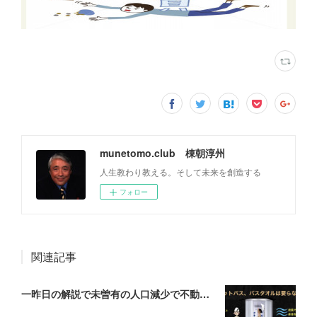
munetomo.club 棟朝淳州
人生教わり教える。そして未来を創造する
フォロー
関連記事
一昨日の解説で未曽有の人口減少で不動産は無価値、昨日はそうなった時の建造物について解説、今日からはその設備について解説をして行く。