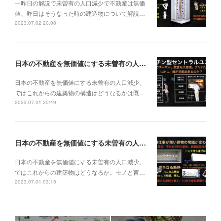
一昨日の解説で未曽有の人口減少で不動産は無価
値、昨日はそうなった時の建造物について解説…
2023.07.02 20:08
日本の不動産を無価値にする未曽有の人口減少。ではこれからの建築物の構造はどうなるかは既に解説した。今はその内部の内容。その1
日本の不動産を無価値にする未曽有の人口減少。
ではこれからの建築物の構造はどうなるかは既…
2023.07.01 20:49
日本の不動産を無価値にする未曽有の人口減少。ではこれからの建築物はどうなるか。
日本の不動産を無価値にする未曽有の人口減少。
ではこれからの建築物はどうなるか。モノと言…
2023.07.01 03:15