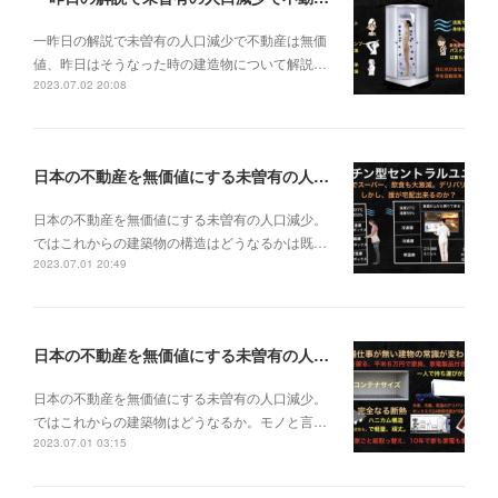
一昨日の解説で未曽有の人口減少で不動産は無価
値、昨日はそうなった時の建造物について解説…
2023.07.02 20:08
日本の不動産を無価値にする未曽有の人口減少。ではこれからの建築物の構造はどうなるかは既に解説した。今はその内部の内容。その1
日本の不動産を無価値にする未曽有の人口減少。
ではこれからの建築物の構造はどうなるかは既…
2023.07.01 20:49
日本の不動産を無価値にする未曽有の人口減少。ではこれからの建築物はどうなるか。
日本の不動産を無価値にする未曽有の人口減少。
ではこれからの建築物はどうなるか。モノと言…
2023.07.01 03:15