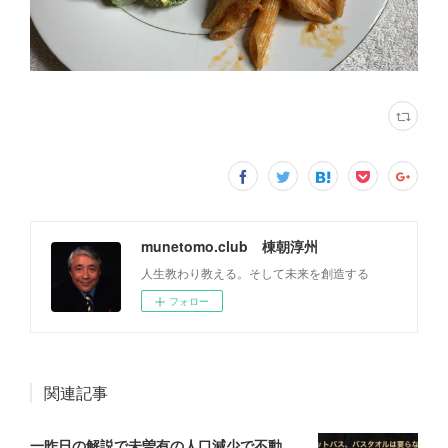
munetomo.club 棟朝淳州
人生教わり教える。そして未来を創造する
フォロー
関連記事
一昨日の解説で未曽有の人口減少で不動産は無価値、昨日はそうなった時の建造物について解説、今日からはその設備について解説をして行く。