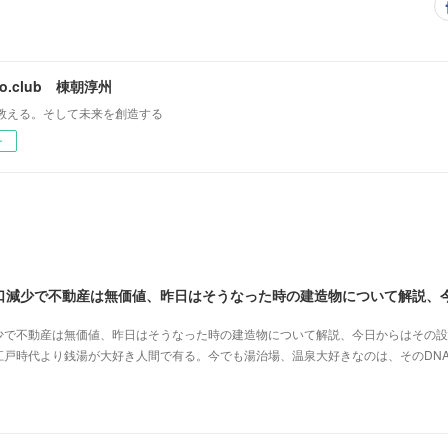
mo.club 棟朝淳州
教える。そして未来を創造する
ー
少で不動産は無価値、昨日はそうなった時の建造物について解説、今日からはその設
江戸時代より銭湯が大好き人間で有る。今でも湯治場、温泉大好きなのは、そのDN