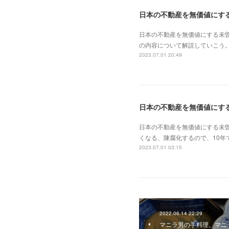
日本の不動産を無価値にする未
の内容について解説していこう。
2023.07.01 20:49
日本の不動産を無価値にす
日本の不動産を無価値にする未
くなる、陳腐化するので、10年
2023.07.01 03:15
2022.06.14 22:29
マニラ男の手料理。マニ