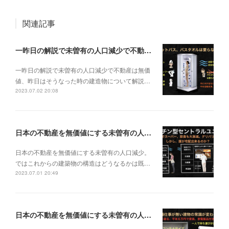
関連記事
一昨日の解説で未曽有の人口減少で不動産は無価値、昨日はそうなった時の建造物について解説、今日からはその設備について解説をして行く。
一昨日の解説で未曽有の人口減少で不動産は無価
値、昨日はそうなった時の建造物について解説…
2023.07.02 20:08
日本の不動産を無価値にする未曽有の人口減少。ではこれからの建築物の構造はどうなるかは既に解説した。今はその内部の内容。その1
日本の不動産を無価値にする未曽有の人口減少。
ではこれからの建築物の構造はどうなるかは既…
2023.07.01 20:49
日本の不動産を無価値にする未曽有の人口減少。ではこれからの建築物はどうなるか。