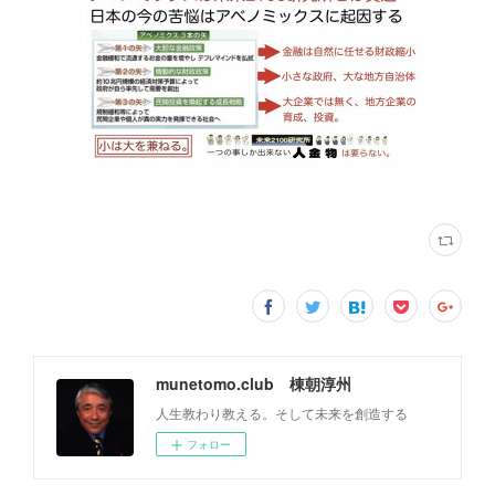
munetomo.club 棟朝淳州
人生教わり教える。そして未来を創造する
フォロー