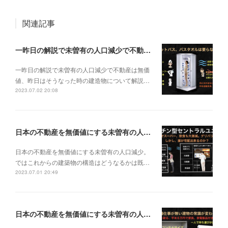
関連記事
一昨日の解説で未曽有の人口減少で不動産は無価値、昨日はそうなった時の建造物について解説、今日からはその設備について解説をして行く。
一昨日の解説で未曽有の人口減少で不動産は無価
値、昨日はそうなった時の建造物について解説…
2023.07.02 20:08
日本の不動産を無価値にする未曽有の人口減少。ではこれからの建築物の構造はどうなるかは既に解説した。今はその内部の内容。その1
日本の不動産を無価値にする未曽有の人口減少。
ではこれからの建築物の構造はどうなるかは既…
2023.07.01 20:49
日本の不動産を無価値にする未曽有の人口減少。ではこれからの建築物はどうなるか。