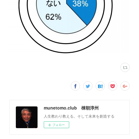
munetomo.club 棟朝淳州
人生教わり教える。そして未来を創造する
フォロー