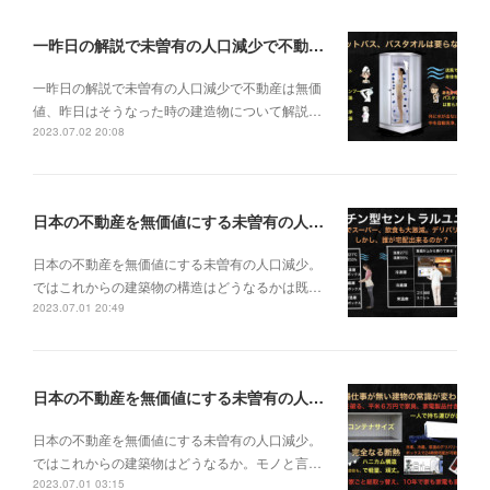
一昨日の解説で未曽有の人口減少で不動産は無価値、昨日はそうなった時の建造物について解説、今日からはその設備について解説をして行く。
一昨日の解説で未曽有の人口減少で不動産は無価
値、昨日はそうなった時の建造物について解説…
2023.07.02 20:08
日本の不動産を無価値にする未曽有の人口減少。ではこれからの建築物の構造はどうなるかは既に解説した。今はその内部の内容。その1
日本の不動産を無価値にする未曽有の人口減少。
ではこれからの建築物の構造はどうなるかは既…
2023.07.01 20:49
日本の不動産を無価値にする未曽有の人口減少。ではこれからの建築物はどうなるか。
日本の不動産を無価値にする未曽有の人口減少。
ではこれからの建築物はどうなるか。モノと言…
2023.07.01 03:15