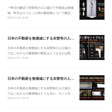
一昨日の解説で未曽有の人口減少で不動産は無価
値、昨日はそうなった時の建造物について解説…
2023.07.02 20:08
日本の不動産を無価値にする未曽有の人口減少。ではこれからの建築物の構造はどうなるかは既に解説した。今はその内部の内容。その1
日本の不動産を無価値にする未曽有の人口減少。
ではこれからの建築物の構造はどうなるかは既…
2023.07.01 20:49
日本の不動産を無価値にする未曽有の人口減少。ではこれからの建築物はどうなるか。
日本の不動産を無価値にする未曽有の人口減少。
ではこれからの建築物はどうなるか。モノと言…
2023.07.01 03:15