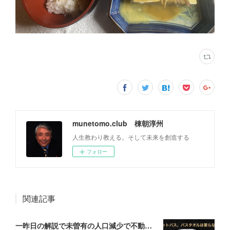
munetomo.club 棟朝淳州
人生教わり教える。そして未来を創造する
フォロー
関連記事
一昨日の解説で未曽有の人口減少で不動産は無価値、昨日はそうなった時の建造物について解説、今日からはその設備について解説をして行く。