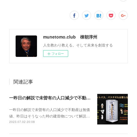
munetomo.club 棟朝淳州
人生教わり教える。そして未来を創造する
フォロー
関連記事
一昨日の解説で未曽有の人口減少で不動産は無価値、昨日はそうなった時の建造物について解説、今日からはその設備について解説をして行く。
一昨日の解説で未曽有の人口減少で不動産は無価
値、昨日はそうなった時の建造物について解説…
2023.07.02 20:08