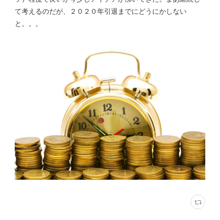
て考えるのだが、２０２０年引退までにどうにかしない
と。。。