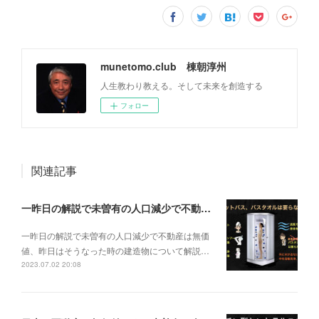
munetomo.club 棟朝淳州
人生教わり教える。そして未来を創造する
フォロー
関連記事
一昨日の解説で未曽有の人口減少で不動産は無価値、昨日はそうなった時の建造物について解説、今日からはその設備について解説をして行く。
一昨日の解説で未曽有の人口減少で不動産は無価
値、昨日はそうなった時の建造物について解説…
2023.07.02 20:08